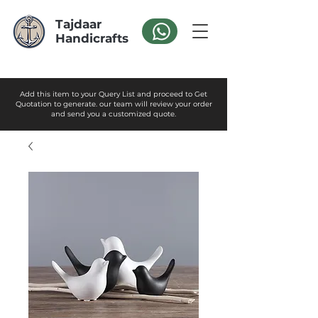
Tajdaar
Handicrafts
Add this item to your Query List and proceed to Get
Quotation to generate. our team will review your order
and send you a customized quote.