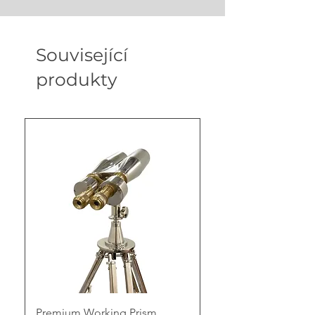
Související
produkty
Premium Working Prism