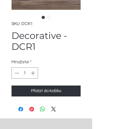
SKU: DCR1
Decorative -
DCR1
Množství
*
Přidat do košíku