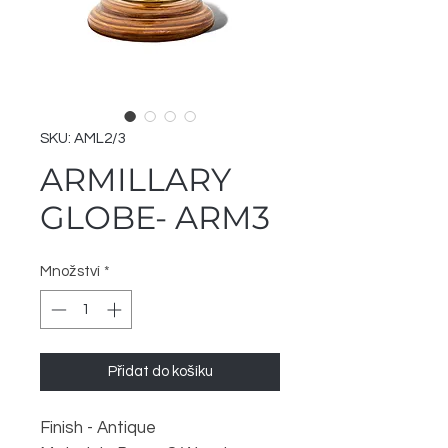
SKU: AML2/3
ARMILLARY
GLOBE- ARM3
Množství
*
Přidat do košíku
Finish - Antique