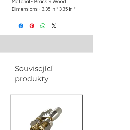
Material - Brass & Wood
Dimensions - 3.35 in * 3.35 in *
4.53 in
Weight - 20 gm
Související
produkty