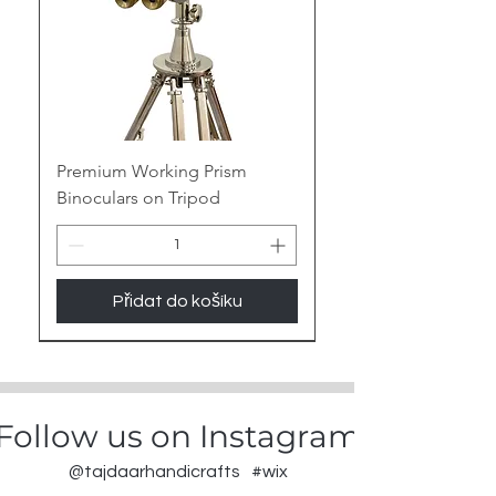
Premium Working Prism
Binoculars on Tripod
Přidat do košíku
New Arrival
Follow us on Instagram
@tajdaarhandicrafts
#wix