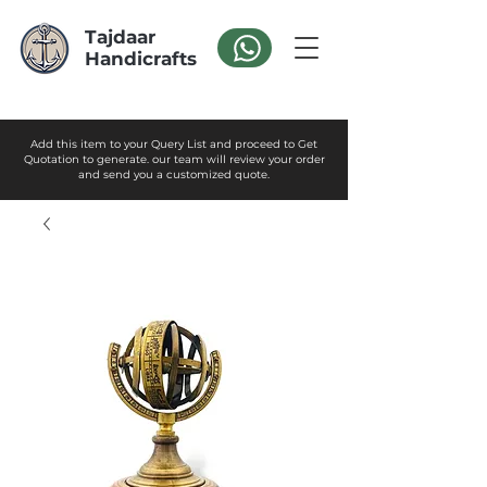
Tajdaar
Handicrafts
Add this item to your Query List and proceed to Get
Quotation to generate. our team will review your order
and send you a customized quote.