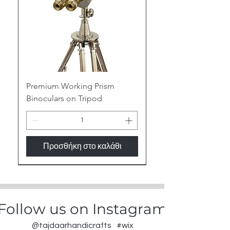
Premium Working Prism
Binoculars on Tripod
Προσθήκη στο καλάθι
New Arrival
Follow us on Instagram
@tajdaarhandicrafts
#wix