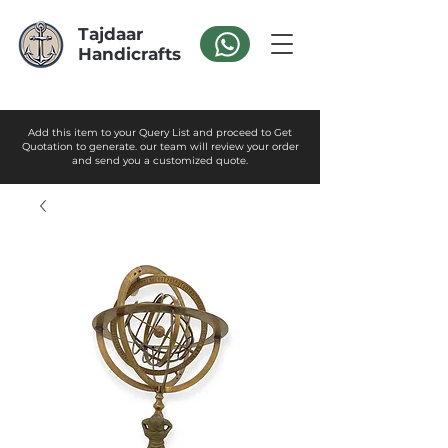
Tajdaar
Handicrafts
Add this item to your Query List and proceed to Get
Quotation to generate. our team will review your order
and send you a customized quote.