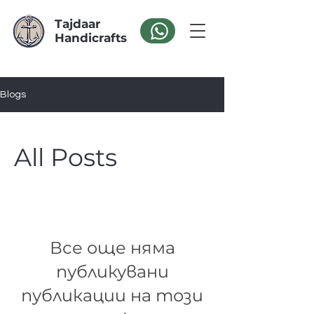
Tajdaar
Handicrafts
Blogs
All Posts
Все още няма
публикувани
публикации на този