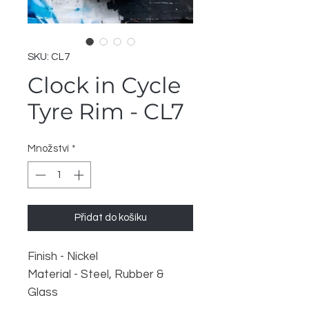
SKU: CL7
Clock in Cycle
Tyre Rim - CL7
Množství
*
Přidat do košíku
Finish - Nickel
Material - Steel, Rubber &
Glass