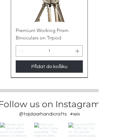
Premium Working Prism
Binoculars on Tripod
Přidat do košíku
New Arrival
Follow us on Instagram
@tajdaarhandicrafts
#wix