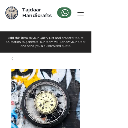
Tajdaar
Handicrafts
Add this item to your Query List and proceed to Get
Quotation to generate. our team will review your order
and send you a customized quote.